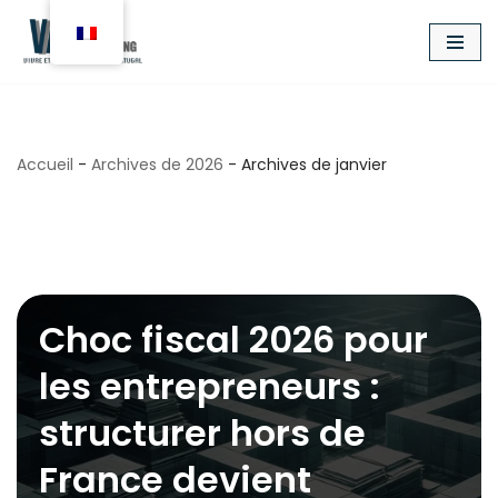
Aller
au
contenu
Accueil
-
Archives de 2026
-
Archives de janvier
janvier 2026
Choc fiscal 2026 pour
les entrepreneurs :
structurer hors de
France devient