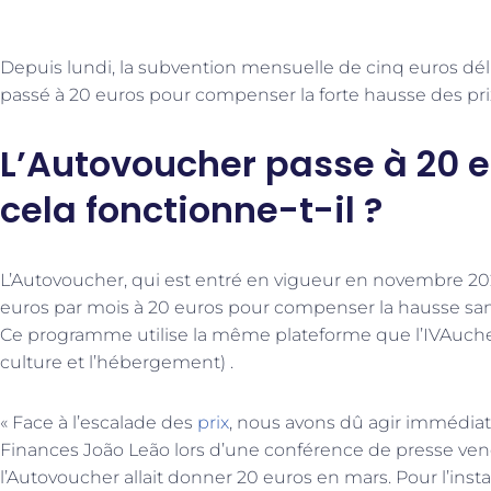
Depuis lundi, la subvention mensuelle de cinq euros déliv
passé à 20 euros pour compenser la forte hausse des pri
L’Autovoucher passe à 20
cela fonctionne-t-il ?
L’Autovoucher, qui est entré en vigueur en novembre 20
euros par mois à 20 euros pour compenser la hausse san
Ce programme utilise la même plateforme que l’IVAucher
culture et l’hébergement) .
« Face à l’escalade des
prix
, nous avons dû agir immédiat
Finances João Leão lors d’une conférence de presse ve
l’Autovoucher allait donner 20 euros en mars. Pour l’inst