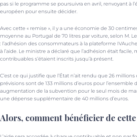
pas si le programme se poursuivra en avril, renvoyant à l’
européen pour ensuite décider.
Avec cette « remise », il y a une économie de 30 centim
moyenne au Portugal de 70 litres par voiture, selon M. 
: l’adhésion des consommateurs à la plateforme IVAuche
à l’aide. Le ministre a déclaré que l’adhésion était facile
contribuables s’étaient inscrits jusqu’à présent.
C’est ce qui justifie que l’État n’ait rendu que 26 millions
prévisions sont de 133 millions d’euros pour l’ensemble d
augmentation de la subvention pour le seul mois de mars
une dépense supplémentaire de 40 millions d’euros.
Alors, comment bénéficier de cette
L’aide sera accordée à chaque contribuable et non par foy