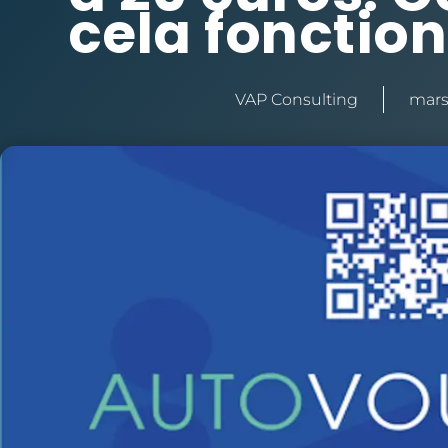
cela fonction
VAP Consulting
mars