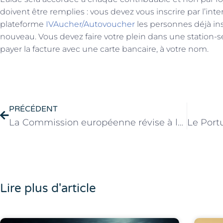
doivent être remplies : vous devez vous inscrire par l’inte
plateforme
IVAucher/Autovoucher
les personnes déjà insc
nouveau. Vous devez faire votre plein dans une station-s
payer la facture avec une carte bancaire, à votre nom.
PRÉCÉDENT
La Commission européenne révise à la hausse le PIB portugais à 5,5 % en 2022
Lire plus d'article