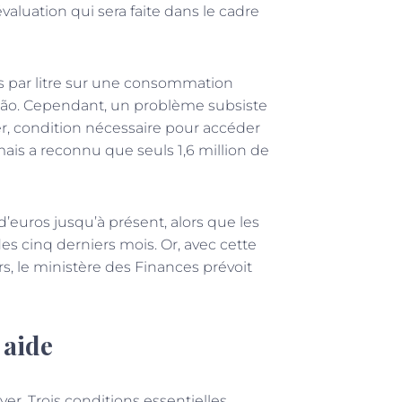
évaluation qui sera faite dans le cadre
es par litre sur une consommation
Leão. Cependant, un problème subsiste
r, condition nécessaire pour accéder
, mais a reconnu que seuls 1,6 million de
 d’euros jusqu’à présent, alors que les
es cinq derniers mois. Or, avec cette
, le ministère des Finances prévoit
 aide
er. Trois conditions essentielles