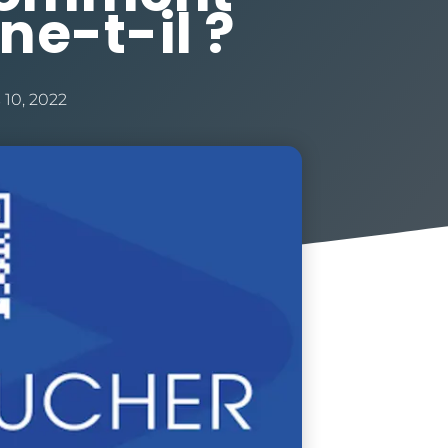
ne-t-il ?
 10, 2022