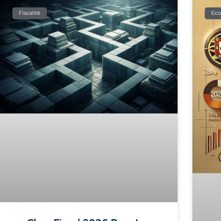
Fiscalité
Ec