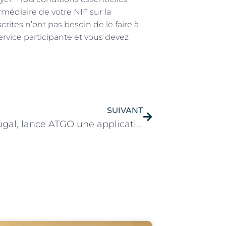
rmédiaire de votre NIF sur la
rites n’ont pas besoin de le faire à
ervice participante et vous devez
SUIVANT
Le Portugal, lance ATGO une application pour les indépendants