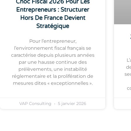
Choc Fiscal 2026 Pour Les
Entrepreneurs : Structurer
Hors De France Devient
Stratégique
Pour l’entrepreneur,
l’environnement fiscal français se
caractérise depuis plusieurs années
L
par une hausse continue des
d
prélèvements, une instabilité
se
réglementaire et la prolifération de
mesures dites « exceptionnelles ».
c
VAP Consulting
5 janvier 2026