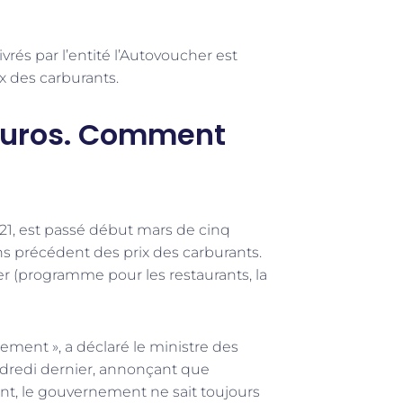
rés par l’entité l’Autovoucher est
x des carburants.
 euros. Comment
21, est passé début mars de cinq
s précédent des prix des carburants.
 (programme pour les restaurants, la
ement », a déclaré le ministre des
ndredi dernier, annonçant que
ant, le gouvernement ne sait toujours