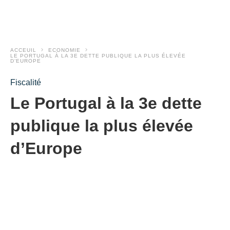
ACCEUIL
ECONOMIE
LE PORTUGAL À LA 3E DETTE PUBLIQUE LA PLUS ÉLEVÉE
D’EUROPE
Fiscalité
Le Portugal à la 3e dette
publique la plus élevée
d’Europe