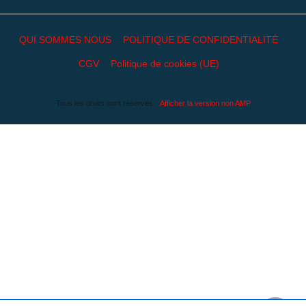
QUI SOMMES NOUS
POLITIQUE DE CONFIDENTIALITÉ
CGV
Politique de cookies (UE)
Tous les droits sont réservés
Afficher la version non AMP