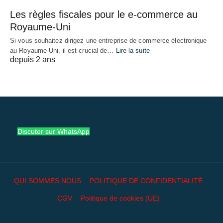
Les règles fiscales pour le e-commerce au
Royaume-Uni
Si vous souhaitez dirigez une entreprise de commerce électronique
au Royaume-Uni, il est crucial de…
Lire la suite
depuis 2 ans
Discuter sur WhatsApp
QUI SOMMES NOUS
POLITIQUE DE CONFIDENTIALITÉ
CGV
Politique de cookies (UE)