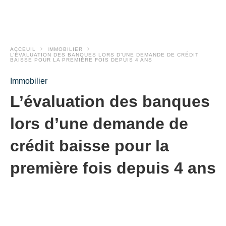
ACCEUIL
IMMOBILIER
L’ÉVALUATION DES BANQUES LORS D’UNE DEMANDE DE CRÉDIT
BAISSE POUR LA PREMIÈRE FOIS DEPUIS 4 ANS
Immobilier
L’évaluation des banques
lors d’une demande de
crédit baisse pour la
première fois depuis 4 ans