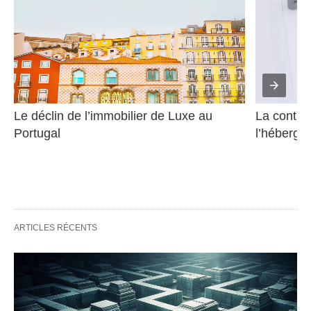
Le déclin de l’immobilier de Luxe au 
La contrib
Portugal
l’héberge
ARTICLES RÉCENTS