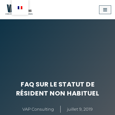
Aller
au
contenu
FAQ SUR LE STATUT DE
RÉSIDENT NON HABITUEL
VAP Consulting
juillet 9, 2019