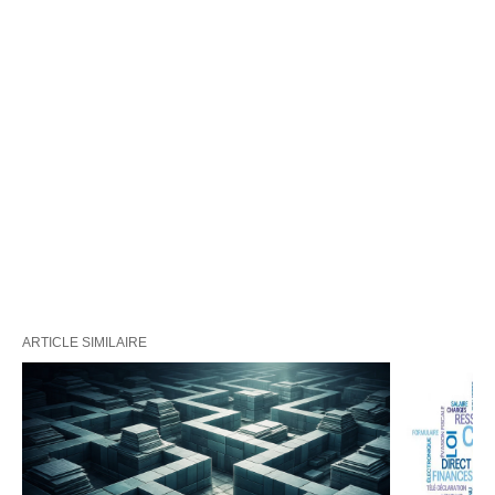
ARTICLE SIMILAIRE