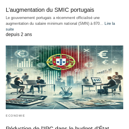
L’augmentation du SMIC portugais
Le gouvernement portugais a récemment officialisé une
augmentation du salaire minimum national (SMN) à 870…
Lire la
suite
depuis 2 ans
ECONOMIE
Réduction de l’IRC dans le budget d’État