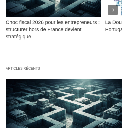
Choc fiscal 2026 pour les entrepreneurs : 
La Double 
structurer hors de France devient 
Portugal
stratégique
ARTICLES RÉCENTS