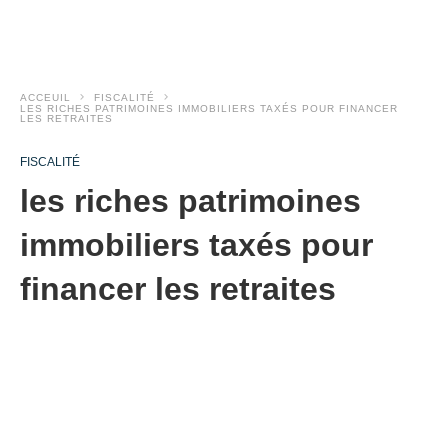
ACCEUIL
FISCALITÉ
LES RICHES PATRIMOINES IMMOBILIERS TAXÉS POUR FINANCER
LES RETRAITES
FISCALITÉ
les riches patrimoines
immobiliers taxés pour
financer les retraites