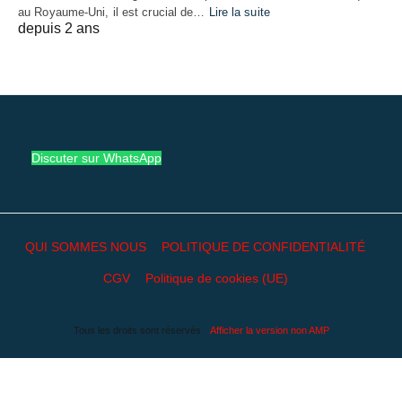
au Royaume-Uni, il est crucial de…
Lire la suite
depuis 2 ans
Discuter sur WhatsApp
QUI SOMMES NOUS
POLITIQUE DE CONFIDENTIALITÉ
CGV
Politique de cookies (UE)
Tous les droits sont réservés
Afficher la version non AMP