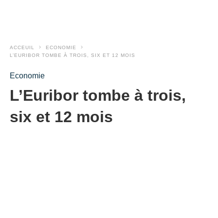
ACCEUIL
ECONOMIE
L’EURIBOR TOMBE À TROIS, SIX ET 12 MOIS
Economie
L’Euribor tombe à trois,
six et 12 mois