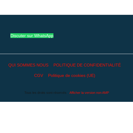
Discuter sur WhatsApp
QUI SOMMES NOUS
POLITIQUE DE CONFIDENTIALITÉ
CGV
Politique de cookies (UE)
Tous les droits sont réservés
Afficher la version non AMP