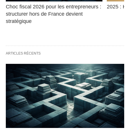
Choc fiscal 2026 pour les entrepreneurs : 
2025 : Ha
structurer hors de France devient 
stratégique
ARTICLES RÉCENTS