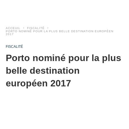
ACCEUIL
FISCALITÉ
PORTO NOMINÉ POUR LA PLUS BELLE DESTINATION EUROPÉEN
2017
FISCALITÉ
Porto nominé pour la plus
belle destination
européen 2017