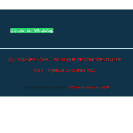
Discuter sur WhatsApp
QUI SOMMES NOUS
POLITIQUE DE CONFIDENTIALITÉ
CGV
Politique de cookies (UE)
Tous les droits sont réservés
Afficher la version non AMP