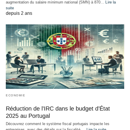
augmentation du salaire minimum national (SMN) à 870…
Lire la
suite
depuis 2 ans
ECONOMIE
Réduction de l’IRC dans le budget d’État
2025 au Portugal
Découvrez comment le système fiscal portugais impacte les
entreprises, avec des détails sur la fiscalité,…
Lire la suite