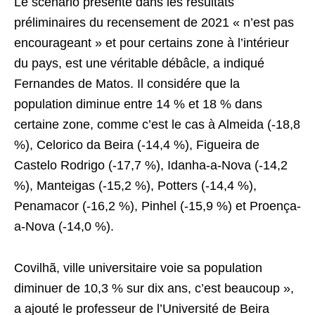
Le scénario présenté dans les résultats
préliminaires du recensement de 2021 « n’est pas
encourageant » et pour certains zone à l’intérieur
du pays, est une véritable débâcle, a indiqué
Fernandes de Matos. Il considére que la
population diminue entre 14 % et 18 % dans
certaine zone, comme c’est le cas à Almeida (-18,8
%), Celorico da Beira (-14,4 %), Figueira de
Castelo Rodrigo (-17,7 %), Idanha-a-Nova (-14,2
%), Manteigas (-15,2 %), Potters (-14,4 %),
Penamacor (-16,2 %), Pinhel (-15,9 %) et Proença-
a-Nova (-14,0 %).
Covilhã, ville universitaire voie sa population
diminuer de 10,3 % sur dix ans, c’est beaucoup »,
a ajouté le professeur de l’Université de Beira