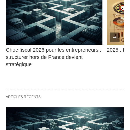
Choc fiscal 2026 pour les entrepreneurs : 
2025 : Ha
structurer hors de France devient 
stratégique
ARTICLES RÉCENTS