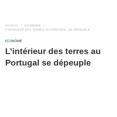
ACCEUIL
ECONOMIE
L’INTÉRIEUR DES TERRES AU PORTUGAL SE DÉPEUPLE
ECONOMIE
L’intérieur des terres au
Portugal se dépeuple