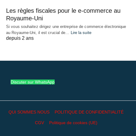
Les règles fiscales pour le e-commerce au
Royaume-Uni
Si vous souhaitez dirigez une entreprise de commerce électronique
au Royaume-Uni, il est crucial de…
Lire la suite
depuis 2 ans
Discuter sur WhatsApp
QUI SOMMES NOUS
POLITIQUE DE CONFIDENTIALITÉ
CGV
Politique de cookies (UE)