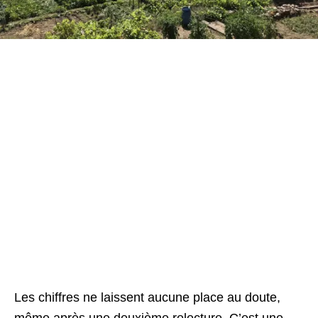
Les chiffres ne laissent aucune place au doute,
même après une deuxième relecture. C’est une