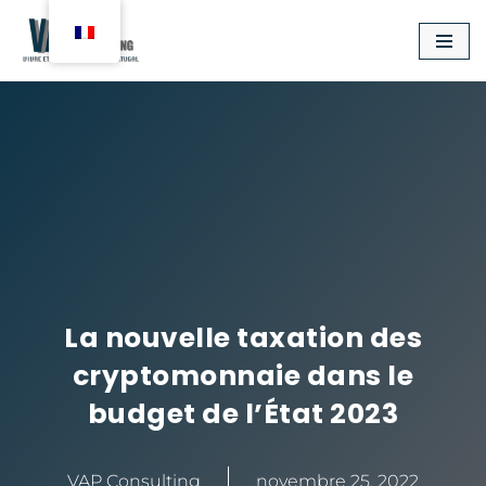
Aller
au
contenu
La nouvelle taxation des
cryptomonnaie dans le
budget de l’État 2023
VAP Consulting
novembre 25, 2022