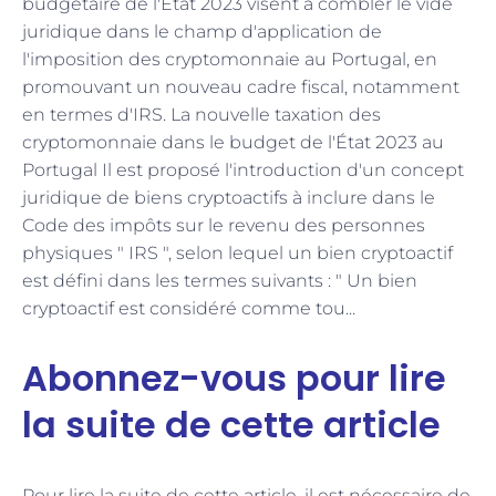
budgétaire de l'État 2023 visent à combler le vide
juridique dans le champ d'application de
l'imposition des cryptomonnaie au Portugal, en
promouvant un nouveau cadre fiscal, notamment
en termes d'IRS. La nouvelle taxation des
cryptomonnaie dans le budget de l'État 2023 au
Portugal Il est proposé l'introduction d'un concept
juridique de biens cryptoactifs à inclure dans le
Code des impôts sur le revenu des personnes
physiques " IRS ", selon lequel un bien cryptoactif
est défini dans les termes suivants : " Un bien
cryptoactif est considéré comme tou...
Abonnez-vous pour lire
la suite de cette article
Pour lire la suite de cette article, il est nécessaire de