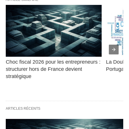
Choc fiscal 2026 pour les entrepreneurs : 
La Double 
structurer hors de France devient 
Portugal
stratégique
ARTICLES RÉCENTS