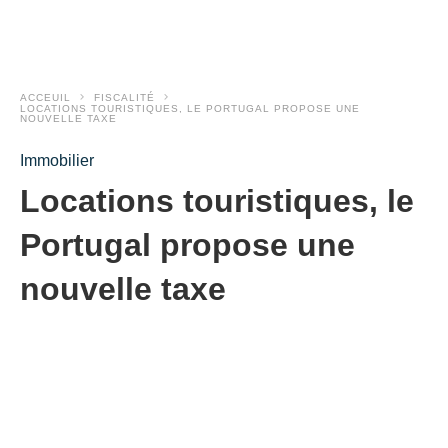
ACCEUIL
FISCALITÉ
LOCATIONS TOURISTIQUES, LE PORTUGAL PROPOSE UNE
NOUVELLE TAXE
Immobilier
Locations touristiques, le
Portugal propose une
nouvelle taxe