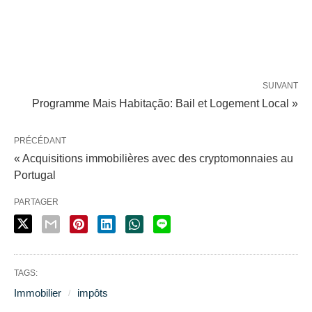
SUIVANT
Programme Mais Habitação: Bail et Logement Local »
PRÉCÉDANT
« Acquisitions immobilières avec des cryptomonnaies au
Portugal
PARTAGER
TAGS:
Immobilier
impôts