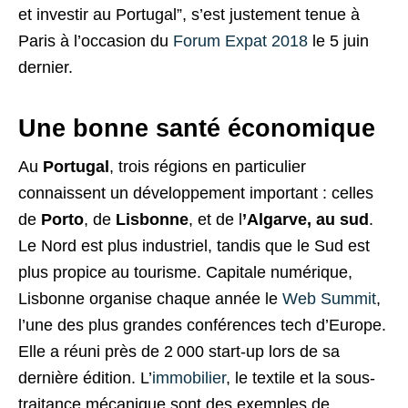
et investir au Portugal”, s’est justement tenue à
Paris à l’occasion du
Forum Expat 2018
le 5 juin
dernier.
Une bonne santé économique
Au
Portugal
, trois régions en particulier
connaissent un développement important : celles
de
Porto
, de
Lisbonne
, et de l
’Algarve, au sud
.
Le Nord est plus industriel, tandis que le Sud est
plus propice au tourisme. Capitale numérique,
Lisbonne organise chaque année le
Web Summit
,
l’une des plus grandes conférences tech d’Europe.
Elle a réuni près de 2 000 start-up lors de sa
dernière édition. L’
immobilier
, le textile et la sous-
traitance mécanique sont des exemples de