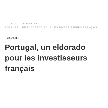
ACCEUIL
FISCALITÉ
PORTUGAL, UN ELDORADO POUR LES INVESTISSEURS FRANÇAIS
FISCALITÉ
Portugal, un eldorado
pour les investisseurs
français