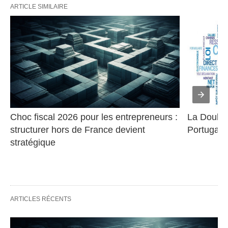
ARTICLE SIMILAIRE
Choc fiscal 2026 pour les entrepreneurs : 
La Double 
structurer hors de France devient 
Portugal
stratégique
ARTICLES RÉCENTS