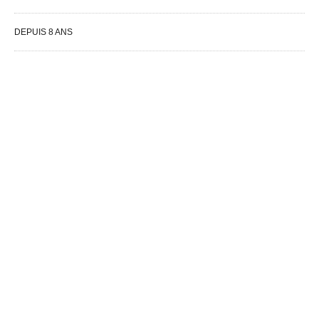
DEPUIS 8 ANS