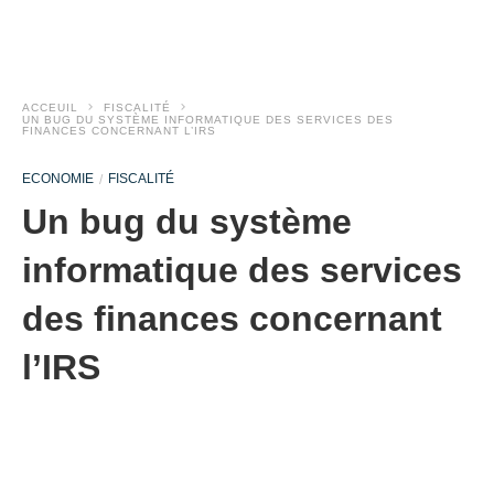
ACCEUIL
FISCALITÉ
UN BUG DU SYSTÈME INFORMATIQUE DES SERVICES DES
FINANCES CONCERNANT L’IRS
ECONOMIE
FISCALITÉ
Un bug du système
informatique des services
des finances concernant
l’IRS