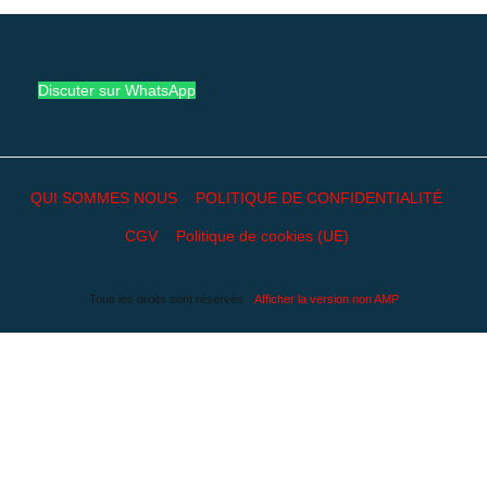
Discuter sur WhatsApp
QUI SOMMES NOUS
POLITIQUE DE CONFIDENTIALITÉ
CGV
Politique de cookies (UE)
Tous les droits sont réservés
Afficher la version non AMP